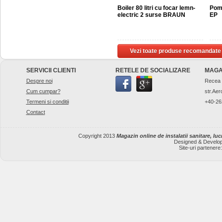
Boiler 80 litri cu focar lemn-
Pomp
electric 2 surse BRAUN
EP
Vezi toate produse recomandate
SERVICII CLIENTI
RETELE DE SOCIALIZARE
MAGA
Despre noi
Recea
Cum cumpar?
str.Aer
Termeni si conditii
+40-26
Contact
Copyright 2013
Magazin online de instalatii sanitare, lucr
Designed & Develo
Site-uri partenere