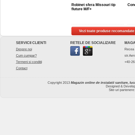
Robinet sfera Missouri tip
Con
fluture M/F+
Vezi toate produse recomandate
SERVICII CLIENTI
RETELE DE SOCIALIZARE
MAGA
Despre noi
Recea
Cum cumpar?
str.Aer
Termeni si conditii
+40-26
Contact
Copyright 2013
Magazin online de instalatii sanitare, lucr
Designed & Develo
Site-uri partenere