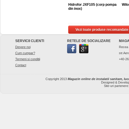
Hidrofor JXF105 (corp pompa
Wilo
din inox)
Vezi toate produse recomandate
SERVICII CLIENTI
RETELE DE SOCIALIZARE
MAGA
Despre noi
Recea
Cum cumpar?
str.Aer
Termeni si conditii
+40-26
Contact
Copyright 2013
Magazin online de instalatii sanitare, lucr
Designed & Develo
Site-uri partenere