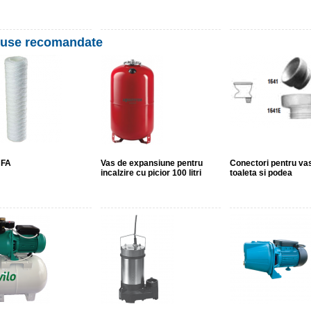
use recomandate
 FA
Vas de expansiune pentru
Conectori pentru va
incalzire cu picior 100 litri
toaleta si podea