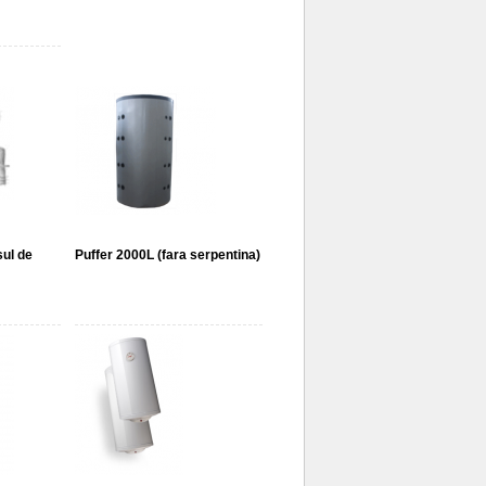
sul de
Puffer 2000L (fara serpentina)