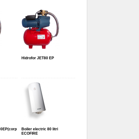
Hidrofor JET80 EP
00EP(corp
Boiler electric 80 litri
ECOFIRE