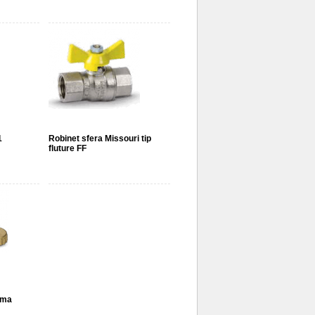
1
Robinet sfera Missouri tip
fluture FF
ama