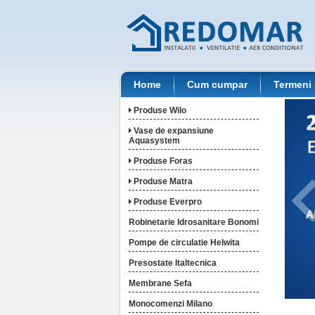
Home
Cum cumpar
Termeni 
Produse Wilo
Vase de expansiune
Aquasystem
Produse Foras
Produse Matra
Produse Everpro
Robinetarie Idrosanitare Bonomi
Pompe de circulatie Helwita
Presostate Italtecnica
Membrane Sefa
Monocomenzi Milano