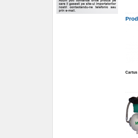
Prod
Cartus