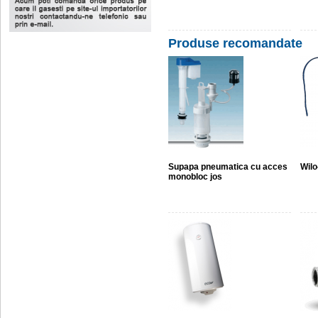
Produse recomandate
Supapa pneumatica cu acces
Wilo
monobloc jos