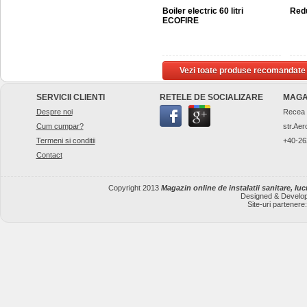
Boiler electric 60 litri
Redu
ECOFIRE
Vezi toate produse recomandate
SERVICII CLIENTI
RETELE DE SOCIALIZARE
MAGA
Despre noi
Recea
Cum cumpar?
str.Aer
Termeni si conditii
+40-26
Contact
Copyright 2013
Magazin online de instalatii sanitare, lucr
Designed & Develo
Site-uri partenere