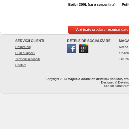
Boiler 300L (cu o serpentina)
Puff
Vezi toate produse recomandate
SERVICII CLIENTI
RETELE DE SOCIALIZARE
MAGA
Despre noi
Recea
Cum cumpar?
str.Aer
Termeni si conditii
+40-26
Contact
Copyright 2013
Magazin online de instalatii sanitare, lucr
Designed & Develo
Site-uri partenere