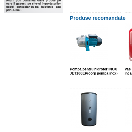
Produse recomandate
Pompa pentru hidrofor INOX
Vas 
JET100EP(corp pompa inox)
incal