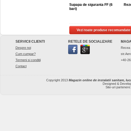
Supapa de siguranta FF (6
Rez
bari)
Vezi toate produse recomandate
SERVICII CLIENTI
RETELE DE SOCIALIZARE
MAGA
Despre noi
Recea
Cum cumpar?
str.Aer
Termeni si conditii
+40-26
Contact
Copyright 2013
Magazin online de instalatii sanitare, lucr
Designed & Develo
Site-uri partenere